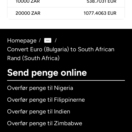
10000
ZAR
538.7031 EUR
20000
ZAR
1077.4063 EUR
Homepage
/
/
Convert Euro (Bulgaria) to South African
Rand (South Africa)
Send penge online
Overfør penge til Nigeria
Overfør penge til Filippinerne
Overfør penge til Indien
Overfør penge til Zimbabwe