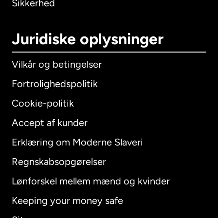
Sikkerhed
Juridiske oplysninger
Vilkår og betingelser
Fortrolighedspolitik
Cookie-politik
Accept af kunder
Erklæring om Moderne Slaveri
International
English
Regnskabsopgørelser
Lønforskel mellem mænd og kvinder
Keeping your money safe
Australien