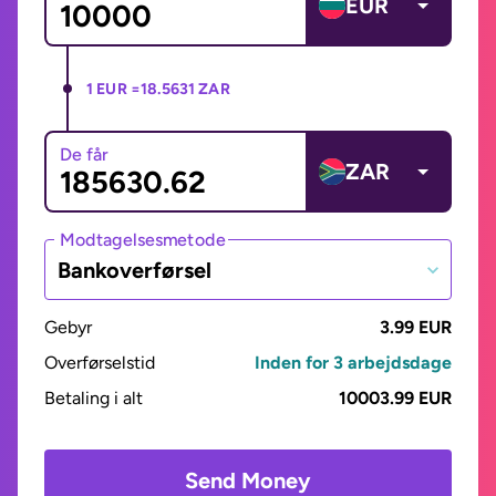
EUR
1 EUR =
18.5631 ZAR
De får
ZAR
Modtagelsesmetode
Bankoverførsel
Gebyr
3.99 EUR
Overførselstid
Inden for 3 arbejdsdage
Betaling i alt
10003.99 EUR
Send Money