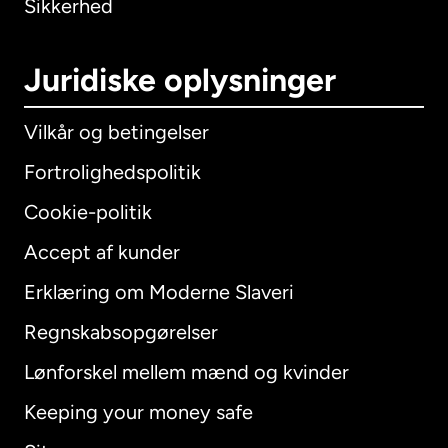
Sikkerhed
Juridiske oplysninger
Vilkår og betingelser
Fortrolighedspolitik
Cookie-politik
Accept af kunder
Erklæring om Moderne Slaveri
International
English
Regnskabsopgørelser
Lønforskel mellem mænd og kvinder
Keeping your money safe
Australien