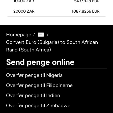
10000
ZAR
543.9128 EUR
20000
ZAR
1087.8256 EUR
Homepage
/
/
Convert Euro (Bulgaria) to South African
Rand (South Africa)
Send penge online
Overfør penge til Nigeria
Overfør penge til Filippinerne
Overfør penge til Indien
Overfør penge til Zimbabwe