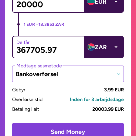
EUR
1 EUR =
18.3853 ZAR
De får
ZAR
Modtagelsesmetode
Bankoverførsel
Gebyr
3.99 EUR
Overførselstid
Inden for 3 arbejdsdage
Betaling i alt
20003.99 EUR
Send Money