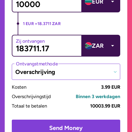
EUR
1 EUR =
18.3711 ZAR
Zij ontvangen
ZAR
Ontvangstmethode
Overschrijving
Kosten
3.99 EUR
Overschrijvingstijd
Binnen 3 werkdagen
Totaal te betalen
10003.99 EUR
Send Money