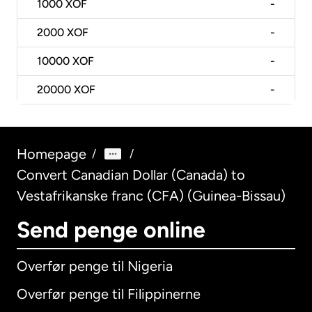
1000
XOF
-
2000
XOF
-
10000
XOF
-
20000
XOF
-
Homepage
/
/
Convert Canadian Dollar (Canada) to
Vestafrikanske franc (CFA) (Guinea-Bissau)
Send penge online
Overfør penge til Nigeria
Overfør penge til Filippinerne