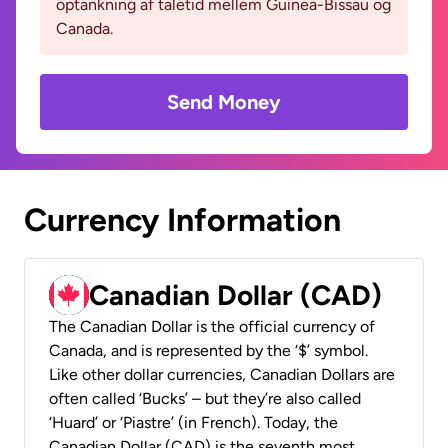
optankning af taletid mellem Guinea-Bissau og
Canada.
Send Money
Currency Information
Canadian Dollar (CAD)
The Canadian Dollar is the official currency of
Canada, and is represented by the ‘$’ symbol.
Like other dollar currencies, Canadian Dollars are
often called ‘Bucks’ – but they’re also called
‘Huard’ or ‘Piastre’ (in French). Today, the
Canadian Dollar (CAD) is the seventh most