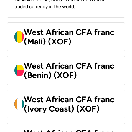
traded currency in the world.
West African CFA franc
(Mali) (XOF)
West African CFA franc
(Benin) (XOF)
West African CFA franc
(Ivory Coast) (XOF)