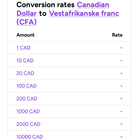
Conversion rates
Canadian
Dollar
to
Vestafrikanske franc
(CFA)
Amount
Rate
1 CAD
-
10 CAD
-
20 CAD
-
100 CAD
-
200 CAD
-
1000 CAD
-
2000 CAD
-
10000 CAD
-