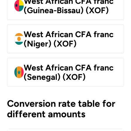
West African CFA franc
(Guinea-Bissau) (XOF)
West African CFA franc
(Niger) (XOF)
West African CFA franc
(Senegal) (XOF)
Conversion rate table for
different amounts