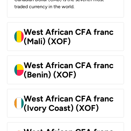
traded currency in the world.
West African CFA franc
(Mali) (XOF)
West African CFA franc
(Benin) (XOF)
West African CFA franc
(Ivory Coast) (XOF)