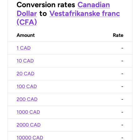
Conversion rates
Canadian
Dollar
to
Vestafrikanske franc
(CFA)
Amount
Rate
1 CAD
-
10 CAD
-
20 CAD
-
100 CAD
-
200 CAD
-
1000 CAD
-
2000 CAD
-
10000 CAD
-