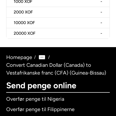
1000
XOF
-
2000
XOF
-
10000
XOF
-
20000
XOF
-
Homepage
/
/
Convert Canadian Dollar (Canada) to
Vestafrikanske franc (CFA) (Guinea-Bissau)
Send penge online
Overfør penge til Nigeria
Overfør penge til Filippinerne