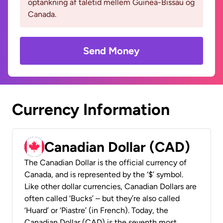
optankning af taletid mellem Guinea-Bissau og
Canada.
Send Money
Currency Information
Canadian Dollar (CAD)
The Canadian Dollar is the official currency of
Canada, and is represented by the ‘$’ symbol.
Like other dollar currencies, Canadian Dollars are
often called ‘Bucks’ – but they’re also called
‘Huard’ or ‘Piastre’ (in French). Today, the
Canadian Dollar (CAD) is the seventh most