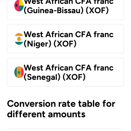
West African CFA franc
(Guinea-Bissau) (XOF)
West African CFA franc
(Niger) (XOF)
West African CFA franc
(Senegal) (XOF)
Conversion rate table for
different amounts