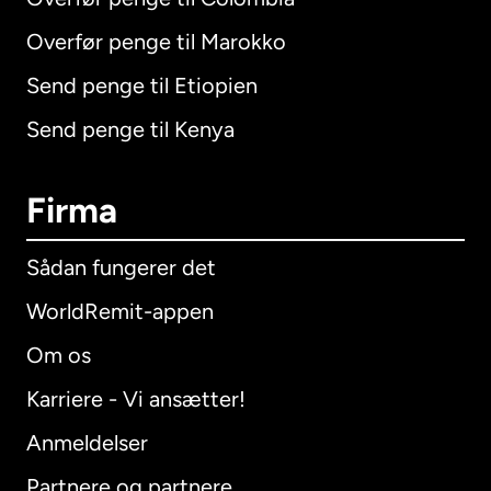
Overfør penge til Marokko
Send penge til Etiopien
Send penge til Kenya
Firma
Sådan fungerer det
WorldRemit-appen
Om os
Karriere - Vi ansætter!
Anmeldelser
Partnere og partnere