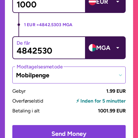
EUR
1 EUR =
4842.5303 MGA
De får
MGA
Modtagelsesmetode
Mobilpenge
Gebyr
1.99 EUR
Overførselstid
⚡ Inden for 5 minutter
Betaling i alt
1001.99 EUR
Send Money