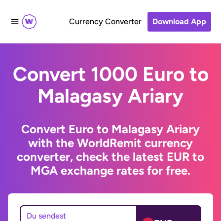
Currency Converter
Download App
Convert 1000 Euro to
Malagasy Ariary
Convert Euro to Malagasy Ariary
with the WorldRemit currency
converter, check the latest EUR to
MGA exchange rates for free.
Du sendest