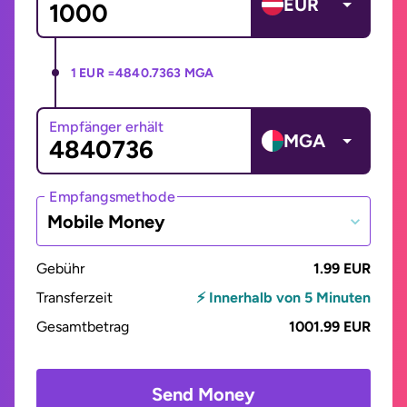
EUR
1 EUR =
4840.7363 MGA
Empfänger erhält
MGA
Empfangsmethode
Mobile Money
Gebühr
1.99 EUR
Transferzeit
⚡ Innerhalb von 5 Minuten
Gesamtbetrag
1001.99 EUR
Send Money