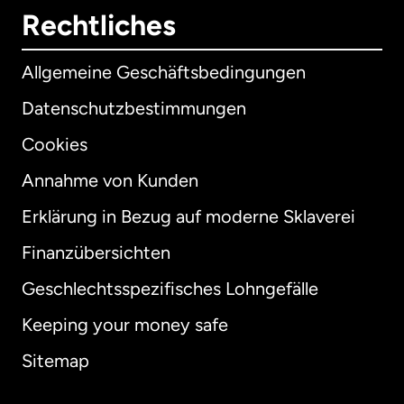
Rechtliches
Allgemeine Geschäftsbedingungen
Datenschutzbestimmungen
Cookies
Annahme von Kunden
Erklärung in Bezug auf moderne Sklaverei
International
English
Finanzübersichten
Geschlechtsspezifisches Lohngefälle
Keeping your money safe
Australien
Sitemap
Dänemark