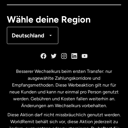
Deutschland
Wähle deine Region
Frankreich
Deutschland
Kanada
English
Kanada
Français
Besserer Wechselkurs beim ersten Transfer: nur
ausgewählte Zahlungskorridore und
Malaysia
Empfangsmethoden. Diese Werbeaktion gilt nur für
neue Kunden und kann nur einmal pro Person genutzt
werden. Gebühren und Kosten fallen weiterhin an.
Neuseeland
Änderungen am Wechselkurs vorbehalten.
Diese Aktion darf nicht missbräuchlich genutzt werden.
Niederlande
WorldRemit behält sich vor, diese Aktion jederzeit zu