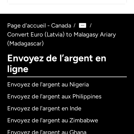
Page d'accueil - Canada
/
/
Convert Euro (Latvia) to Malagasy Ariary
(Madagascar)
Envoyez de l’argent en
ligne
Envoyez de l'argent au Nigeria
Envoyez de l'argent aux Philippines
Envoyez de l'argent en Inde
Envoyez de l'argent au Zimbabwe
Envoyez de l'argent au Ghana