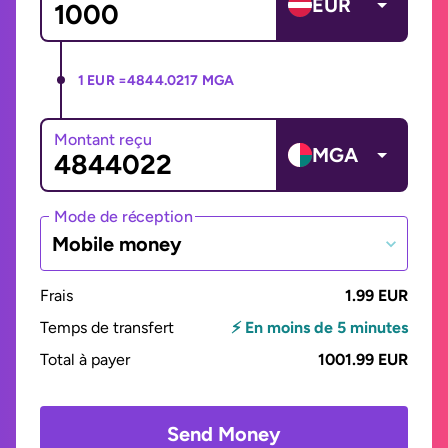
EUR
1 EUR =
4844.0217 MGA
Montant reçu
MGA
Mode de réception
Mobile money
Frais
1.99 EUR
Temps de transfert
⚡ En moins de 5 minutes
Total à payer
1001.99 EUR
Send Money