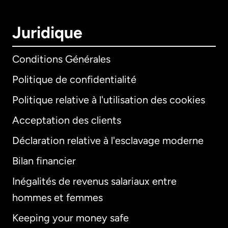
Juridique
Conditions Générales
Politique de confidentialité
Politique relative à l'utilisation des cookies
Acceptation des clients
Déclaration relative à l'esclavage moderne
Bilan financier
International
English
Inégalités de revenus salariaux entre
hommes et femmes
Keeping your money safe
Allemagne