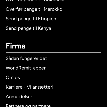
Overfør penge til Marokko
Send penge til Etiopien
Send penge til Kenya
Firma
Sådan fungerer det
WorldRemit-appen
Om os
Karriere - Vi ansætter!
Anmeldelser
Partnere og partnere