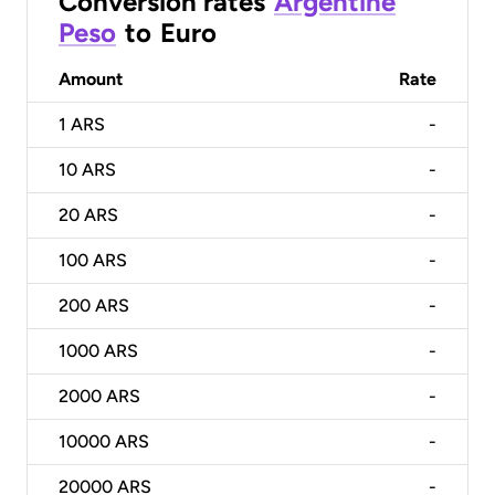
Conversion rates
Argentine
Peso
to
Euro
Amount
Rate
1
ARS
-
10
ARS
-
20
ARS
-
100
ARS
-
200
ARS
-
1000
ARS
-
2000
ARS
-
10000
ARS
-
20000
ARS
-