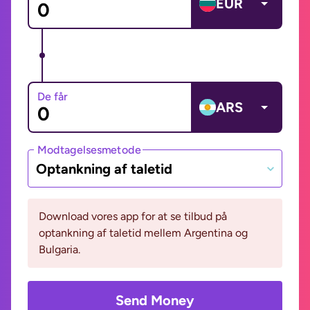
EUR
De får
ARS
Modtagelsesmetode
Optankning af taletid
Download vores app for at se tilbud på
optankning af taletid mellem Argentina og
Bulgaria.
Send Money