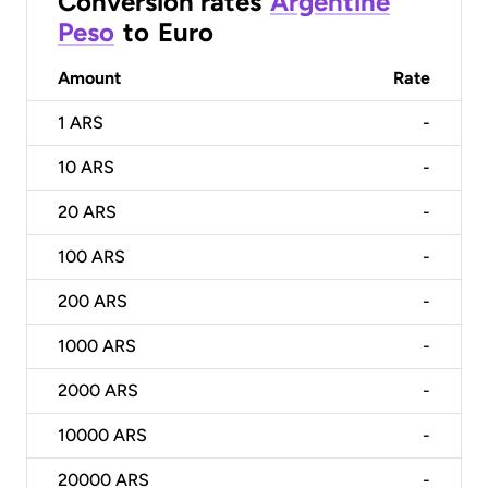
Conversion rates
Argentine
Peso
to
Euro
Amount
Rate
1
ARS
-
10
ARS
-
20
ARS
-
100
ARS
-
200
ARS
-
1000
ARS
-
2000
ARS
-
10000
ARS
-
20000
ARS
-