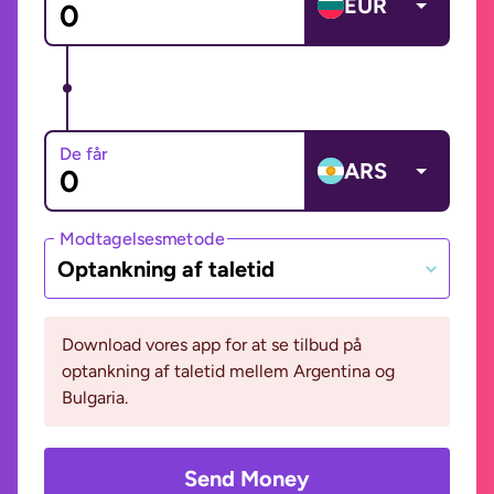
EUR
De får
ARS
Modtagelsesmetode
Optankning af taletid
Download vores app for at se tilbud på
optankning af taletid mellem Argentina og
Bulgaria.
Send Money