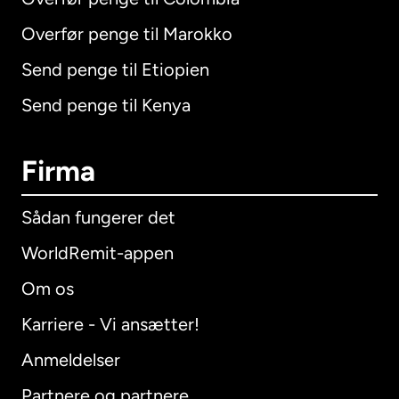
Overfør penge til Marokko
Send penge til Etiopien
Send penge til Kenya
Firma
Sådan fungerer det
WorldRemit-appen
Om os
Karriere - Vi ansætter!
Anmeldelser
Partnere og partnere