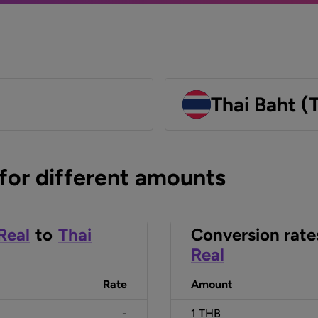
Thai Baht (
 for different amounts
 Real
to
Thai
Conversion rate
Real
Rate
Amount
-
1
THB