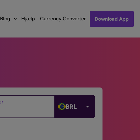
Blog
Hjælp
Currency Converter
Download App
er
BRL