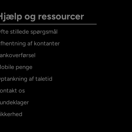
Hjælp og ressourcer
fte stillede spørgsmål
fhentning af kontanter
ankoverførsel
obile penge
ptankning af taletid
ontakt os
undeklager
ikkerhed