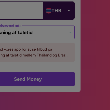
THB
lsesmetode
ning af taletid
 vores app for at se tilbud på
ng af taletid mellem Thailand og Brazil.
Send Money