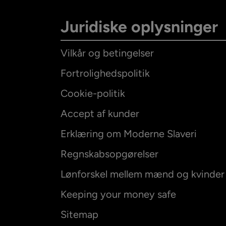
Juridiske oplysninger
Vilkår og betingelser
Fortrolighedspolitik
Cookie-politik
Accept af kunder
Internatio
Erklæring om Moderne Slaveri
Regnskabsopgørelser
Lønforskel mellem mænd og kvinder
Australien
Keeping your money safe
Canada
E
Sitemap