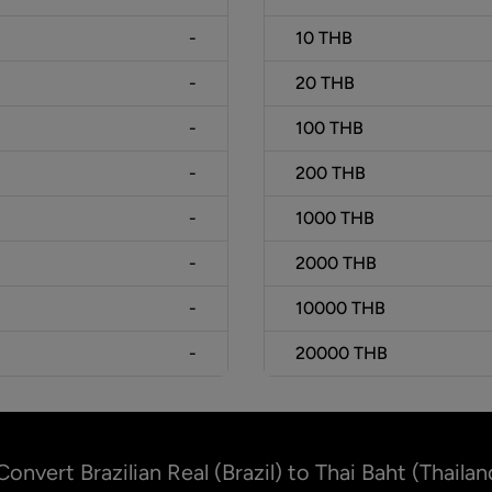
-
10
THB
-
20
THB
-
100
THB
-
200
THB
-
1000
THB
-
2000
THB
-
10000
THB
-
20000
THB
Convert Brazilian Real (Brazil) to Thai Baht (Thailan