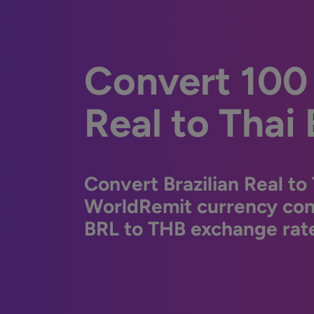
Convert 100 
Real to Thai
Convert Brazilian Real to
WorldRemit currency conv
BRL to THB exchange rate