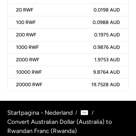
20
RWF
0.0198 AUD
100
RWF
0.0988 AUD
200
RWF
0.1975 AUD
1000
RWF
0.9876 AUD
2000
RWF
1.9753 AUD
10000
RWF
9.8764 AUD
20000
RWF
19.7528 AUD
Startpagina - Nederland
/
/
Convert Australian Dollar (Australia) to
Rwandan Franc (Rwanda)