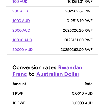
100 AUD
101251.31 RWF
200 AUD
202502.62 RWF
1000 AUD
1012513.10 RWF
2000 AUD
2025026.20 RWF
10000 AUD
10125131.00 RWF
20000 AUD
20250262.00 RWF
Conversion rates
Rwandan
Franc
to
Australian Dollar
Amount
Rate
1
RWF
0.0010 AUD
10
RWF
0.0099 AUD