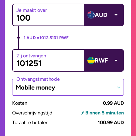
Je maakt over
AUD
1 AUD =
1012.5131 RWF
Zij ontvangen
RWF
Ontvangstmethode
Mobile money
Kosten
0.99 AUD
Overschrijvingstijd
⚡ Binnen 5 minuten
Totaal te betalen
100.99 AUD