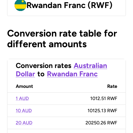
Rwandan Franc (RWF)
Conversion rate table for
different amounts
Conversion rates
Australian
Dollar
to
Rwandan Franc
Amount
Rate
1 AUD
1012.51 RWF
10 AUD
10125.13 RWF
20 AUD
20250.26 RWF