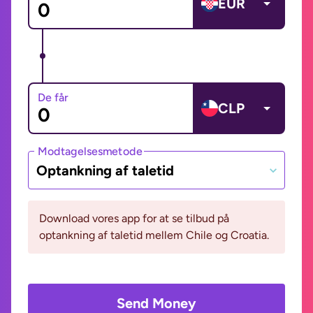
EUR
De får
CLP
Modtagelsesmetode
Optankning af taletid
Download vores app for at se tilbud på
optankning af taletid mellem Chile og Croatia.
Send Money