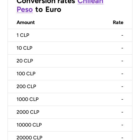
Conversion rates
Chilean
Peso
to
Euro
Amount
Rate
1
CLP
-
10
CLP
-
20
CLP
-
100
CLP
-
200
CLP
-
1000
CLP
-
2000
CLP
-
10000
CLP
-
20000
CLP
-