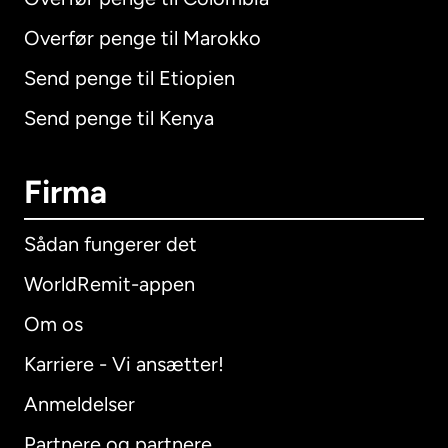
Overfør penge til Marokko
Send penge til Etiopien
Send penge til Kenya
Firma
Sådan fungerer det
WorldRemit-appen
Om os
Karriere - Vi ansætter!
Anmeldelser
Partnere og partnere