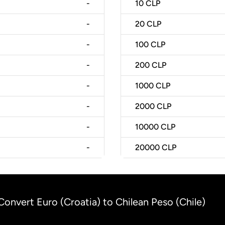
-
10
CLP
-
20
CLP
-
100
CLP
-
200
CLP
-
1000
CLP
-
2000
CLP
-
10000
CLP
-
20000
CLP
Convert Euro (Croatia) to Chilean Peso (Chile)