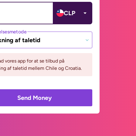
CLP
lsesmetode
ning af taletid
 vores app for at se tilbud på
ng af taletid mellem Chile og Croatia.
Send Money