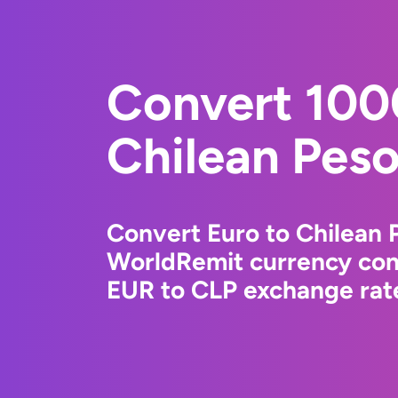
Convert 100
Chilean Pes
Convert Euro to Chilean 
WorldRemit currency conv
EUR to CLP exchange rate