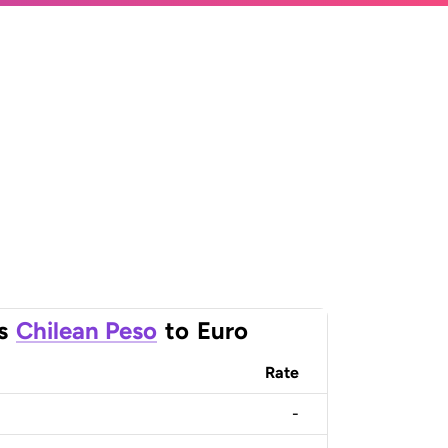
s
Chilean Peso
to
Euro
Rate
-