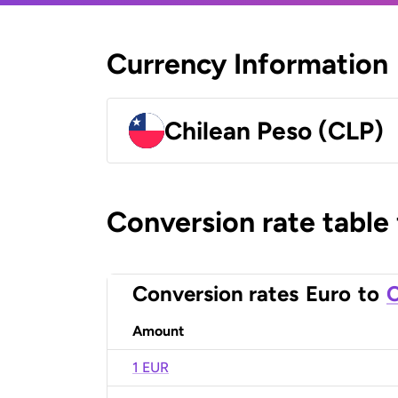
Currency Information
Chilean Peso (CLP)
Conversion rate table
Conversion rates
Euro
to
C
Amount
1 EUR