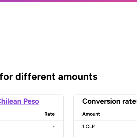
 for different amounts
hilean Peso
Conversion rate
Rate
Amount
-
1
CLP