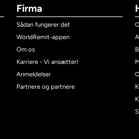
Firma
Sådan fungerer det
O
WorldRemit-appen
A
Om os
B
Karriere - Vi ansætter!
M
Anmeldelser
O
Partnere og partnere
K
K
S