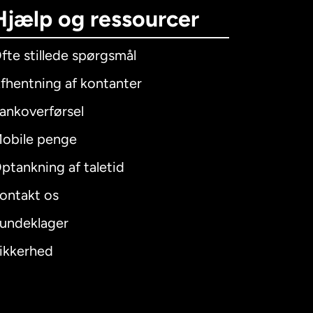
Hjælp og ressourcer
fte stillede spørgsmål
fhentning af kontanter
ankoverførsel
obile penge
ptankning af taletid
ontakt os
undeklager
ikkerhed