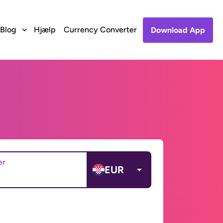
Blog
Hjælp
Currency Converter
Download App
er
EUR