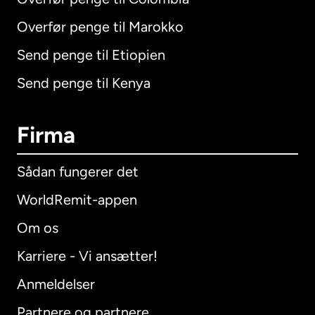
Overfør penge til Marokko
Send penge til Etiopien
Send penge til Kenya
Firma
Sådan fungerer det
WorldRemit-appen
Om os
Karriere - Vi ansætter!
Anmeldelser
Partnere og partnere