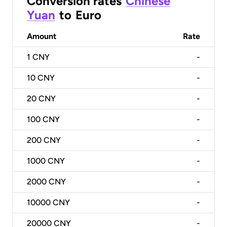
Conversion rates
Chinese
Yuan
to
Euro
Amount
Rate
1
CNY
-
10
CNY
-
20
CNY
-
100
CNY
-
200
CNY
-
1000
CNY
-
2000
CNY
-
10000
CNY
-
20000
CNY
-