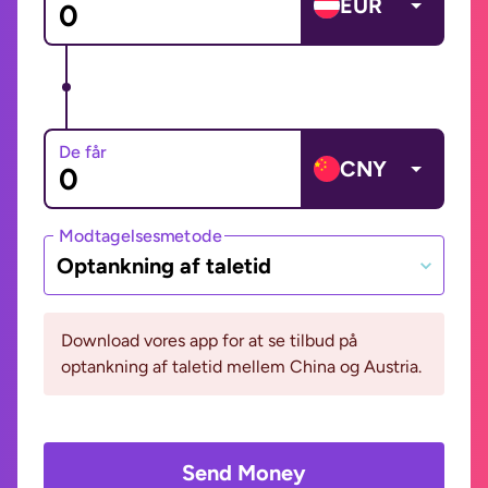
EUR
De får
CNY
Modtagelsesmetode
Optankning af taletid
Download vores app for at se tilbud på
optankning af taletid mellem China og Austria.
Send Money