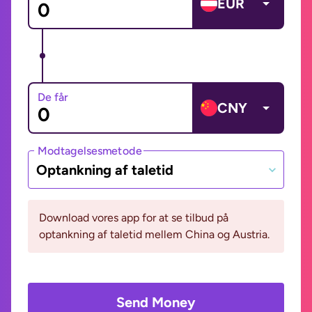
EUR
De får
CNY
Modtagelsesmetode
Optankning af taletid
Download vores app for at se tilbud på
optankning af taletid mellem China og Austria.
Send Money