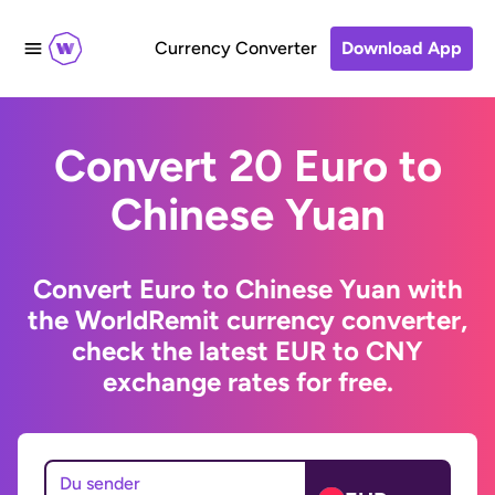
Currency Converter
Download App
Convert 20 Euro to
Chinese Yuan
Convert Euro to Chinese Yuan with
the WorldRemit currency converter,
check the latest EUR to CNY
exchange rates for free.
Du sender