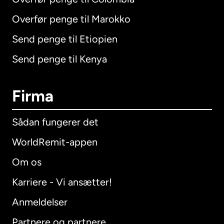
Overfør penge til Marokko
Send penge til Etiopien
Send penge til Kenya
Firma
Sådan fungerer det
WorldRemit-appen
Om os
Karriere - Vi ansætter!
Anmeldelser
Partnere og partnere