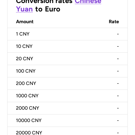
Conversion rates
Chinese
Yuan
to
Euro
Amount
Rate
1
CNY
-
10
CNY
-
20
CNY
-
100
CNY
-
200
CNY
-
1000
CNY
-
2000
CNY
-
10000
CNY
-
20000
CNY
-