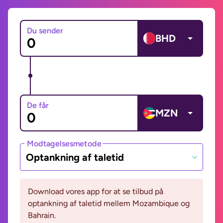
Du sender
BHD
De får
MZN
Modtagelsesmetode
Optankning af taletid
Download vores app for at se tilbud på
optankning af taletid mellem Mozambique og
Bahrain.