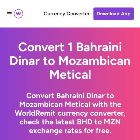
Currency Converter
Download App
Convert 1 Bahraini
Dinar to Mozambican
Metical
Convert Bahraini Dinar to
Mozambican Metical with the
WorldRemit currency converter,
check the latest BHD to MZN
exchange rates for free.