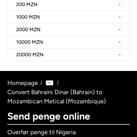
200
MZN
-
1000
MZN
-
2000
MZN
-
10000
MZN
-
20000
MZN
-
Homepage
/
/
Convert Bahraini Dinar (Bahrain) to
Mozambican Metical (Mozambique)
Send penge online
Overfør penge til Nigeria