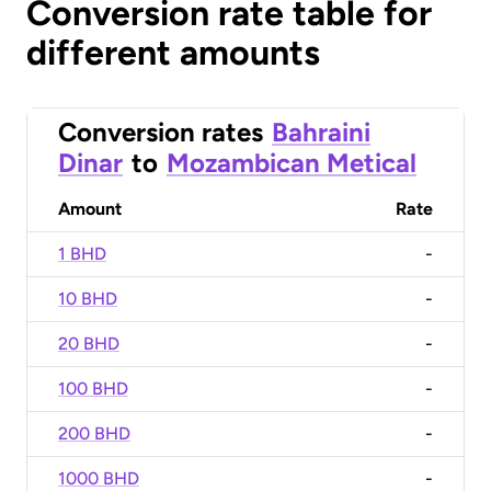
Conversion rate table for
different amounts
Conversion rates
Bahraini
Dinar
to
Mozambican Metical
Amount
Rate
1 BHD
-
10 BHD
-
20 BHD
-
100 BHD
-
200 BHD
-
1000 BHD
-