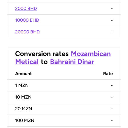
2000 BHD
-
10000 BHD
-
20000 BHD
-
Conversion rates
Mozambican
Metical
to
Bahraini Dinar
Amount
Rate
1
MZN
-
10
MZN
-
20
MZN
-
100
MZN
-