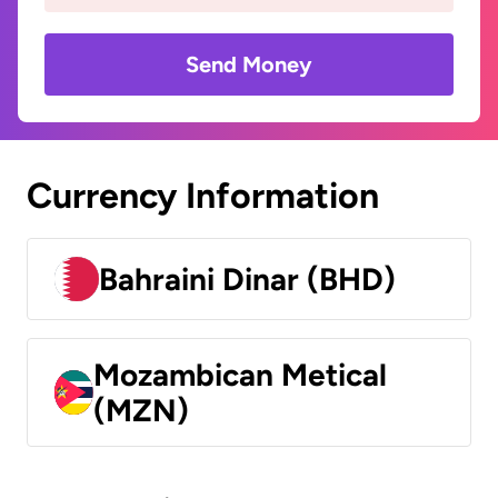
Send Money
Currency Information
Bahraini Dinar (BHD)
Mozambican Metical
(MZN)