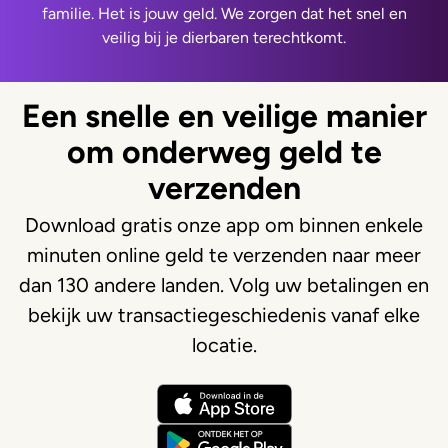
familie. Het is jouw geld. We zorgen dat het snel en
veilig bij je dierbaren terechtkomt.
Een snelle en veilige manier
om onderweg geld te
verzenden
Download gratis onze app om binnen enkele
minuten online geld te verzenden naar meer
dan 130 andere landen. Volg uw betalingen en
bekijk uw transactiegeschiedenis vanaf elke
locatie.