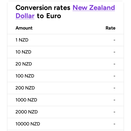
Conversion rates
New Zealand
Dollar
to
Euro
Amount
Rate
1
NZD
-
10
NZD
-
20
NZD
-
100
NZD
-
200
NZD
-
1000
NZD
-
2000
NZD
-
10000
NZD
-