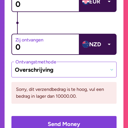
EUR
Zij ontvangen
NZD
Ontvangstmethode
Overschrijving
Sorry, dit verzendbedrag is te hoog, vul een
bedrag in lager dan 10000.00.
Send Money