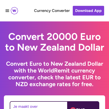
Currency Converter
Download App
Convert 20000 Euro
to New Zealand Dollar
Convert Euro to New Zealand Dollar
with the WorldRemit currency
converter, check the latest EUR to
NZD exchange rates for free.
Je maakt over