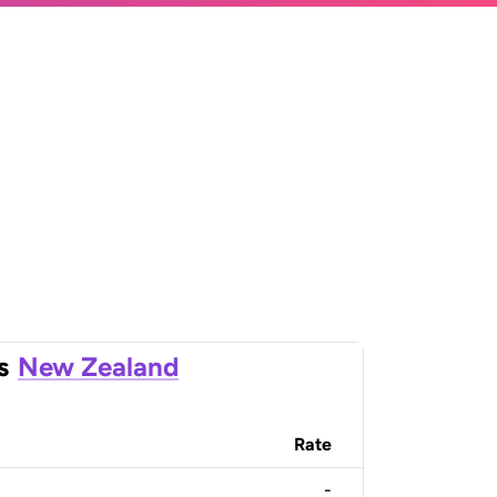
s
New Zealand
Rate
-