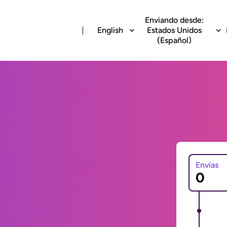
Enviando desde:
English
Estados Unidos
(Español)
Envías