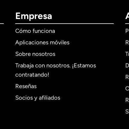
Empresa
Cómo funciona
P
Aplicaciones móviles
R
Sobre nosotros
T
Trabaja con nosotros. ¡Estamos
D
contratando!
R
Reseñas
C
Socios y afiliados
R
S