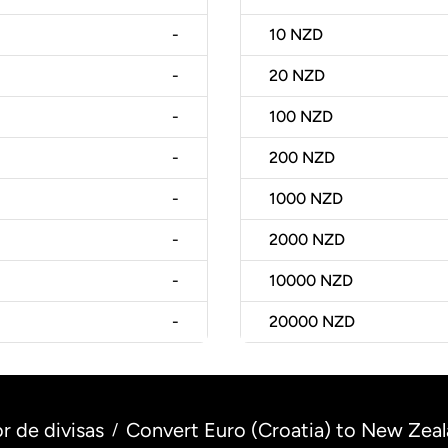
-
10
NZD
-
20
NZD
-
100
NZD
-
200
NZD
-
1000
NZD
-
2000
NZD
-
10000
NZD
-
20000
NZD
r de divisas
Convert Euro (Croatia) to New Zeal
/