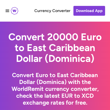
Currency Converter
Download App
Convert 20000 Euro
to East Caribbean
Dollar (Dominica)
Convert Euro to East Caribbean
Dollar (Dominica) with the
WorldRemit currency converter,
check the latest EUR to XCD
exchange rates for free.