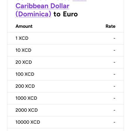
Caribbean Dollar
(Dominica)
to
Euro
Amount
Rate
1
XCD
-
10
XCD
-
20
XCD
-
100
XCD
-
200
XCD
-
1000
XCD
-
2000
XCD
-
10000
XCD
-