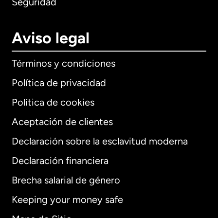
Seguridad
Aviso legal
Términos y condiciones
Política de privacidad
Política de cookies
Aceptación de clientes
Declaración sobre la esclavitud moderna
Internacional
English
Declaración financiera
Brecha salarial de género
Keeping your money safe
Alemania