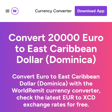
Currency Converter
Download App
Convert 20000 Euro
to East Caribbean
Dollar (Dominica)
Convert Euro to East Caribbean
Dollar (Dominica) with the
WorldRemit currency converter,
check the latest EUR to XCD
exchange rates for free.