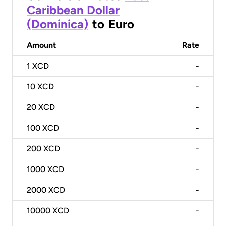
Caribbean Dollar
(Dominica)
to
Euro
Amount
Rate
1
XCD
-
10
XCD
-
20
XCD
-
100
XCD
-
200
XCD
-
1000
XCD
-
2000
XCD
-
10000
XCD
-