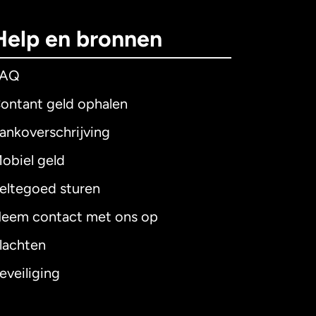
Help en bronnen
FAQ
ontant geld ophalen
ankoverschrijving
obiel geld
eltegoed sturen
eem contact met ons op
lachten
eveiliging