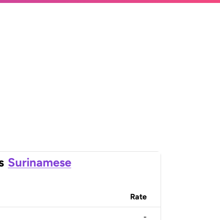
s
Surinamese
Rate
-