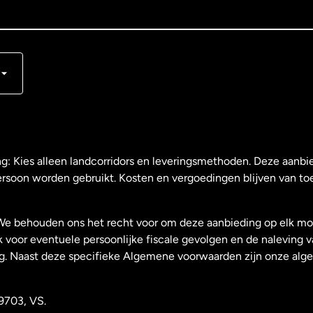
s
ng: Kies alleen landcorridors en leveringsmethoden. Deze aanbie
ersoon worden gebruikt. Kosten en vergoedingen blijven van to
We behouden ons het recht voor om deze aanbieding op elk mo
k voor eventuele persoonlijke fiscale gevolgen en de naleving 
g. Naast deze specifieke Algemene voorwaarden zijn onze al
9703, VS.