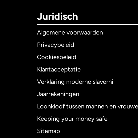
Juridisch
Algemene voorwaarden
Privacybeleid
Cookiesbeleid
Klantacceptatie
Internationaal
E
Verklaring moderne slaverni
Jaarrekeningen
Loonkloof tussen mannen en vrouw
Australië
Keeping your money safe
Canada
English
Sitemap