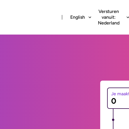
Versturen
English
vanuit:
Nederland
Je maak