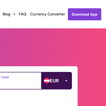
Blog
FAQ
Currency Converter
Download App
t over
EUR