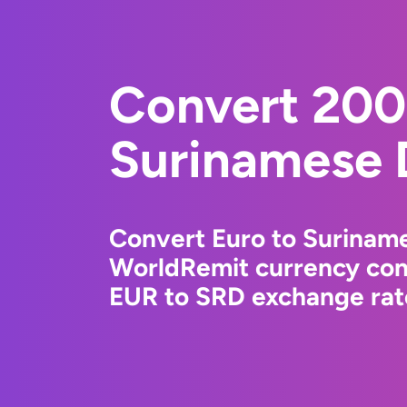
Convert 200
Surinamese 
Convert Euro to Suriname
WorldRemit currency conv
EUR to SRD exchange rate