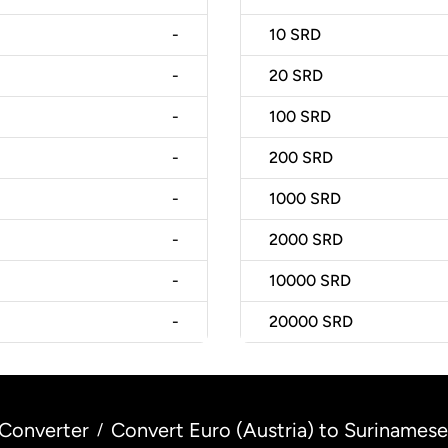
-
10
SRD
-
20
SRD
-
100
SRD
-
200
SRD
-
1000
SRD
-
2000
SRD
-
10000
SRD
-
20000
SRD
Converter
Convert Euro (Austria) to Surinamese
/