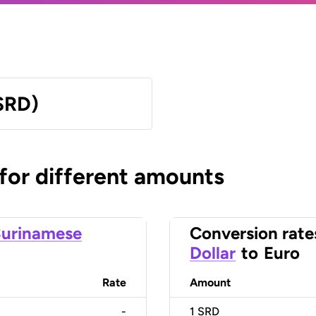
SRD)
 for different amounts
urinamese
Conversion rate
Dollar
to
Euro
Rate
Amount
-
1
SRD