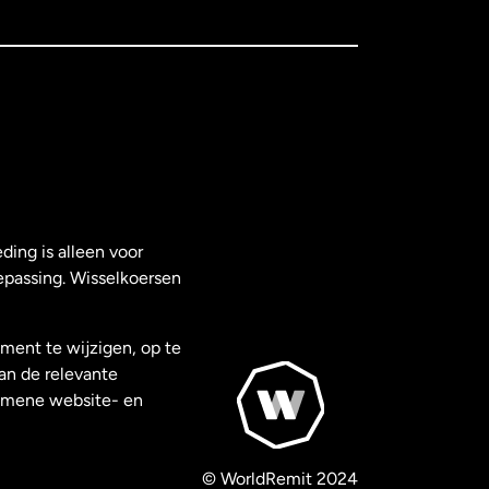
ding is alleen voor
epassing. Wisselkoersen
ment te wijzigen, op te
van de relevante
gemene website- en
© WorldRemit 2024