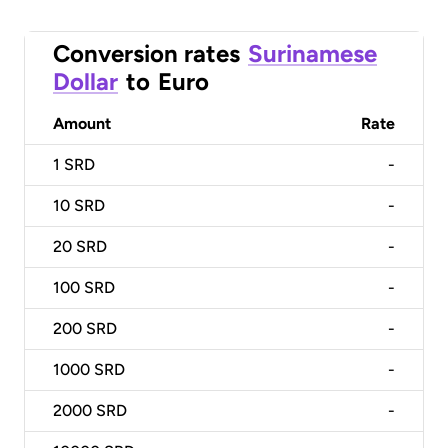
Conversion rates
Surinamese
Dollar
to
Euro
Amount
Rate
1
SRD
-
10
SRD
-
20
SRD
-
100
SRD
-
200
SRD
-
1000
SRD
-
2000
SRD
-