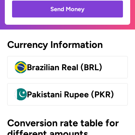
Send Money
Currency Information
Brazilian Real (BRL)
Pakistani Rupee (PKR)
Conversion rate table for
different amounts