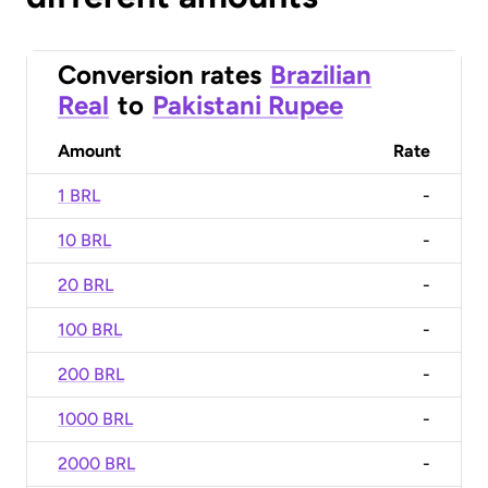
Conversion rates
Brazilian
Real
to
Pakistani Rupee
Amount
Rate
1 BRL
-
10 BRL
-
20 BRL
-
100 BRL
-
200 BRL
-
1000 BRL
-
2000 BRL
-