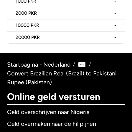
1000
PKR
-
2000
PKR
-
10000
PKR
-
20000
PKR
-
Startpagina - Nederland
/
/
Convert Brazilian Real (Brazil) to Pakistani
Rupee (Pakistan)
Online geld versturen
Geld overschrijven naar Nigeria
Geld overmaken naar de Filipijnen