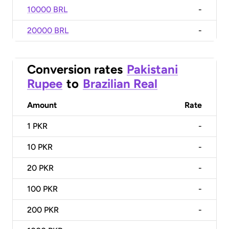
10000 BRL
-
20000 BRL
-
Conversion rates
Pakistani
Rupee
to
Brazilian Real
Amount
Rate
1
PKR
-
10
PKR
-
20
PKR
-
100
PKR
-
200
PKR
-