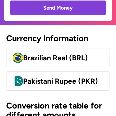
Send Money
Currency Information
Brazilian Real (BRL)
Pakistani Rupee (PKR)
Conversion rate table for
different amounts