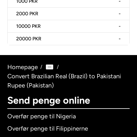
1000
PKR
-
2000
PKR
-
10000
PKR
-
20000
PKR
-
Homepage
/
/
Convert Brazilian Real (Brazil) to Pakistani
Rupee (Pakistan)
Send penge online
Overfør penge til Nigeria
Overfør penge til Filippinerne