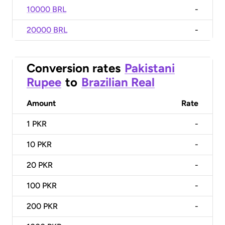
10000 BRL
-
20000 BRL
-
Conversion rates
Pakistani
Rupee
to
Brazilian Real
Amount
Rate
1
PKR
-
10
PKR
-
20
PKR
-
100
PKR
-
200
PKR
-