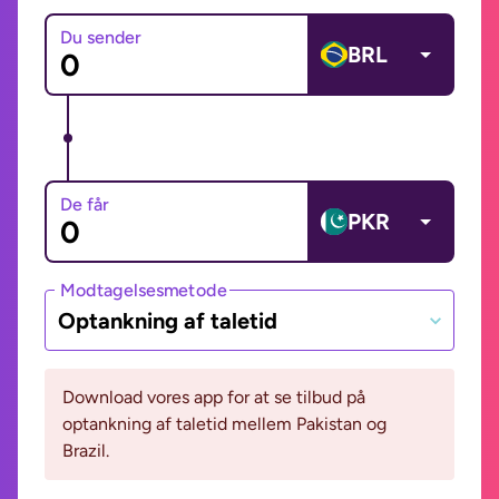
Du sender
BRL
De får
PKR
Modtagelsesmetode
Optankning af taletid
Download vores app for at se tilbud på
optankning af taletid mellem Pakistan og
Brazil.