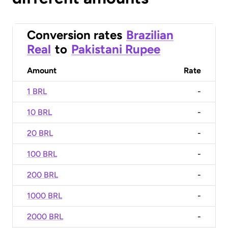
Conversion rates
Brazilian
Real
to
Pakistani Rupee
Amount
Rate
1 BRL
-
10 BRL
-
20 BRL
-
100 BRL
-
200 BRL
-
1000 BRL
-
2000 BRL
-