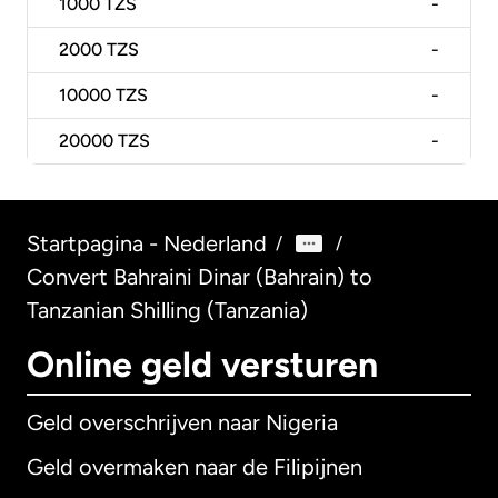
1000
TZS
-
2000
TZS
-
10000
TZS
-
20000
TZS
-
Startpagina - Nederland
/
/
Convert Bahraini Dinar (Bahrain) to
Tanzanian Shilling (Tanzania)
Online geld versturen
Geld overschrijven naar Nigeria
Geld overmaken naar de Filipijnen