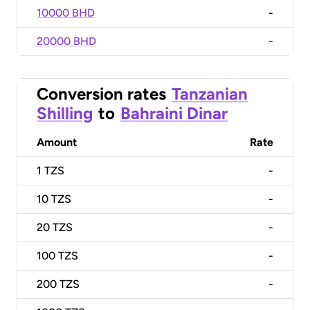
10000 BHD
-
20000 BHD
-
Conversion rates
Tanzanian
Shilling
to
Bahraini Dinar
Amount
Rate
1
TZS
-
10
TZS
-
20
TZS
-
100
TZS
-
200
TZS
-