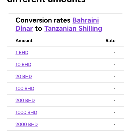
Conversion rates
Bahraini
Dinar
to
Tanzanian Shilling
Amount
Rate
1 BHD
-
10 BHD
-
20 BHD
-
100 BHD
-
200 BHD
-
1000 BHD
-
2000 BHD
-