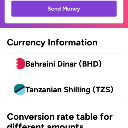
Send Money
Currency Information
Bahraini Dinar (BHD)
Tanzanian Shilling (TZS)
Conversion rate table for
different amounts