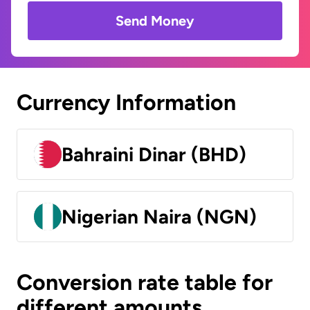
Send Money
Currency Information
Bahraini Dinar (BHD)
Nigerian Naira (NGN)
Conversion rate table for
different amounts