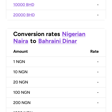
10000 BHD
-
20000 BHD
-
Conversion rates
Nigerian
Naira
to
Bahraini Dinar
Amount
Rate
1
NGN
-
10
NGN
-
20
NGN
-
100
NGN
-
200
NGN
-