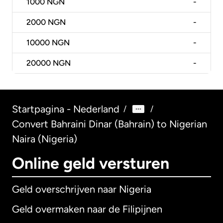
1000
NGN
-
2000
NGN
-
10000
NGN
-
20000
NGN
-
Startpagina - Nederland
/
/
Convert Bahraini Dinar (Bahrain) to Nigerian
Naira (Nigeria)
Online geld versturen
Geld overschrijven naar Nigeria
Geld overmaken naar de Filipijnen