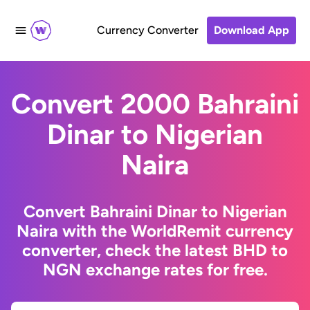
Currency Converter
Download App
Convert 2000 Bahraini
Dinar to Nigerian
Naira
Convert Bahraini Dinar to Nigerian
Naira with the WorldRemit currency
converter, check the latest BHD to
NGN exchange rates for free.