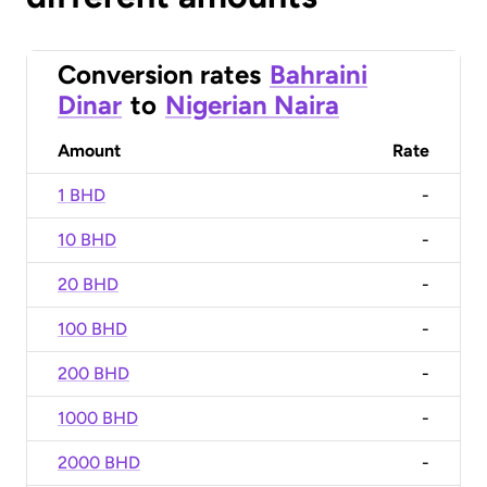
Conversion rates
Bahraini
Dinar
to
Nigerian Naira
Amount
Rate
1 BHD
-
10 BHD
-
20 BHD
-
100 BHD
-
200 BHD
-
1000 BHD
-
2000 BHD
-