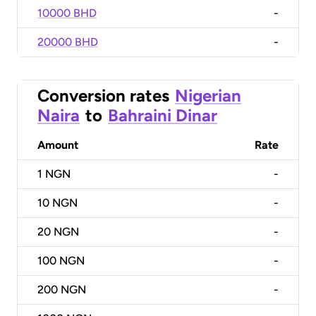
10000 BHD
-
20000 BHD
-
Conversion rates
Nigerian
Naira
to
Bahraini Dinar
Amount
Rate
1
NGN
-
10
NGN
-
20
NGN
-
100
NGN
-
200
NGN
-