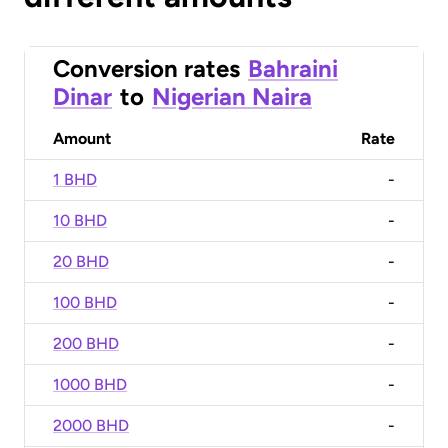
Conversion rates
Bahraini
Dinar
to
Nigerian Naira
Amount
Rate
1 BHD
-
10 BHD
-
20 BHD
-
100 BHD
-
200 BHD
-
1000 BHD
-
2000 BHD
-