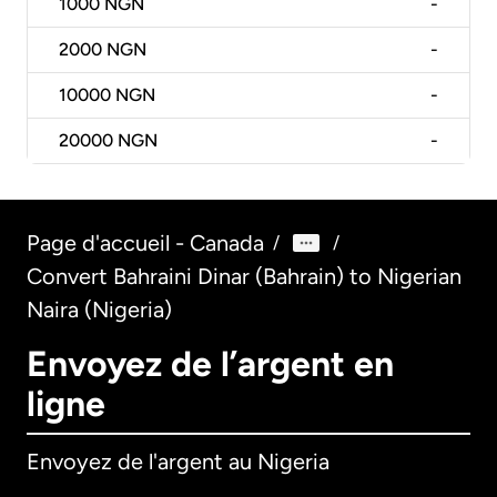
1000
NGN
-
2000
NGN
-
10000
NGN
-
20000
NGN
-
Page d'accueil - Canada
/
/
Convert Bahraini Dinar (Bahrain) to Nigerian
Naira (Nigeria)
Envoyez de l’argent en
ligne
Envoyez de l'argent au Nigeria