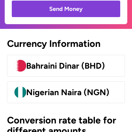
Send Money
Currency Information
Bahraini Dinar (BHD)
Nigerian Naira (NGN)
Conversion rate table for
different amounts