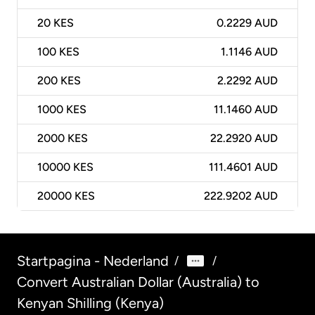
20
KES
0.2229 AUD
100
KES
1.1146 AUD
200
KES
2.2292 AUD
1000
KES
11.1460 AUD
2000
KES
22.2920 AUD
10000
KES
111.4601 AUD
20000
KES
222.9202 AUD
Startpagina - Nederland
/
/
Convert Australian Dollar (Australia) to
Kenyan Shilling (Kenya)