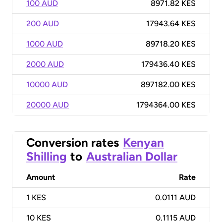
100 AUD
8971.82 KES
200 AUD
17943.64 KES
1000 AUD
89718.20 KES
2000 AUD
179436.40 KES
10000 AUD
897182.00 KES
20000 AUD
1794364.00 KES
Conversion rates
Kenyan
Shilling
to
Australian Dollar
Amount
Rate
1
KES
0.0111 AUD
10
KES
0.1115 AUD