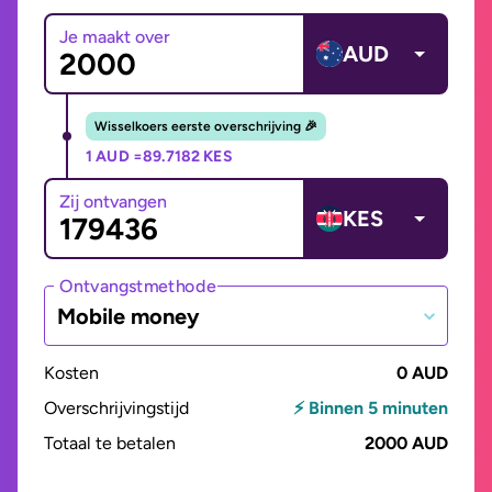
Je maakt over
AUD
Wisselkoers eerste overschrijving 🎉
1 AUD =
89.7182 KES
Zij ontvangen
KES
Ontvangstmethode
Mobile money
Kosten
0 AUD
Overschrijvingstijd
⚡ Binnen 5 minuten
Totaal te betalen
2000 AUD