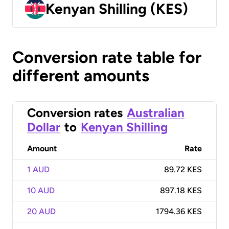
Kenyan Shilling (KES)
Conversion rate table for
different amounts
Conversion rates
Australian
Dollar
to
Kenyan Shilling
Amount
Rate
1 AUD
89.72 KES
10 AUD
897.18 KES
20 AUD
1794.36 KES