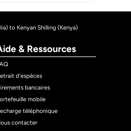
lia) to Kenyan Shilling (Kenya)
Aide & Ressources
FAQ
etrait d'espèces
irements bancaires
ortefeuille mobile
echarge téléphonique
ous contacter