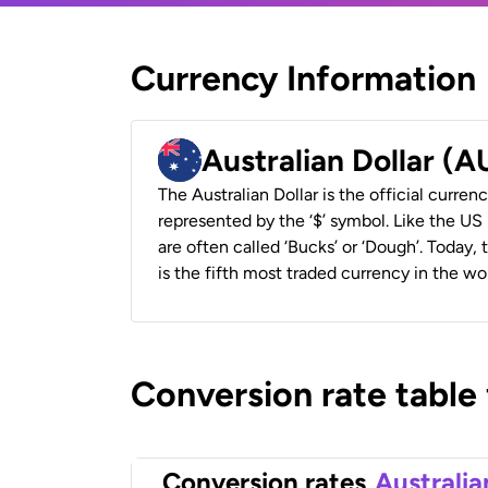
Currency Information
Australian Dollar (
The Australian Dollar is the official currenc
represented by the ‘$’ symbol. Like the US D
are often called ‘Bucks’ or ‘Dough’. Today,
is the fifth most traded currency in the wor
Conversion rate table
Conversion rates
Australia