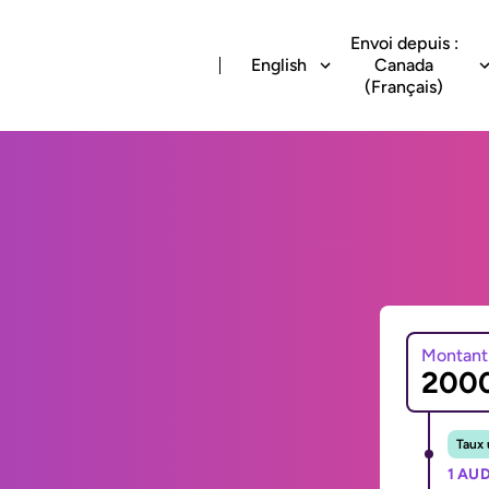
Envoi depuis :
English
Canada
(Français)
Montant
Taux 
1 AUD