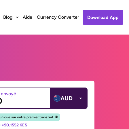
Blog
Aide
Currency Converter
Download App
 envoyé
AUD
unique sur votre premier transfert 🎉
 =
90.1552 KES