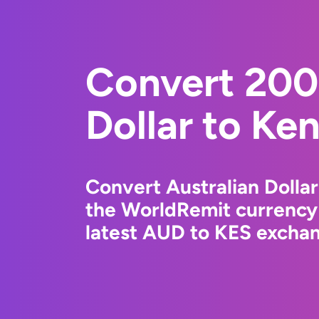
Convert 200
Dollar to Ken
Convert Australian Dollar
the WorldRemit currency
latest AUD to KES exchang