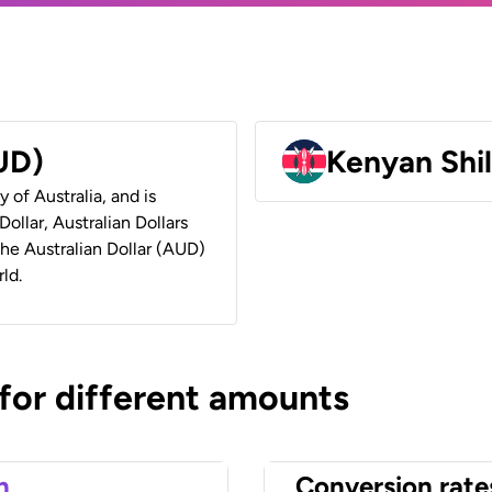
AUD)
Kenyan Shil
y of Australia, and is
ollar, Australian Dollars
 the Australian Dollar (AUD)
ld.
 for different amounts
n
Conversion rate