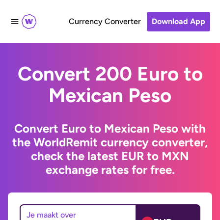
Currency Converter
Download App
Convert 200 Euro to
Mexican Peso
Convert Euro to Mexican Peso with
the WorldRemit currency converter,
check the latest EUR to MXN
exchange rates for free.
Je maakt over