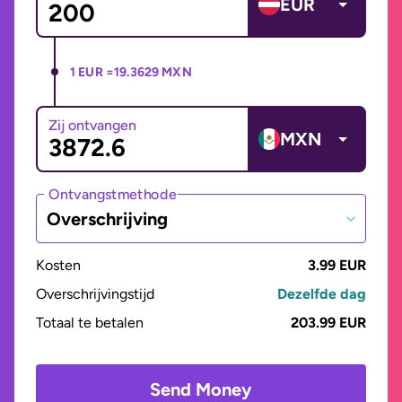
EUR
1 EUR =
19.3629 MXN
Zij ontvangen
MXN
Ontvangstmethode
Overschrijving
Kosten
3.99 EUR
Overschrijvingstijd
Dezelfde dag
Totaal te betalen
203.99 EUR
Send Money