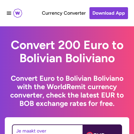
Currency Converter
Download App
Convert 200 Euro to
Bolivian Boliviano
Convert Euro to Bolivian Boliviano
with the WorldRemit currency
converter, check the latest EUR to
BOB exchange rates for free.
Je maakt over