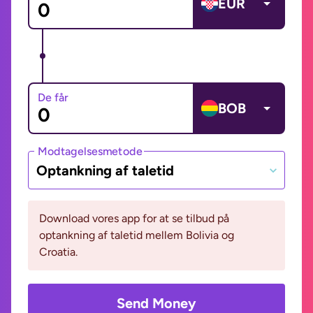
EUR
De får
BOB
Modtagelsesmetode
Optankning af taletid
Download vores app for at se tilbud på
optankning af taletid mellem Bolivia og
Croatia.
Send Money