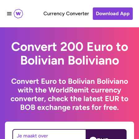
Currency Converter
Download App
Convert 200 Euro to
Bolivian Boliviano
Convert Euro to Bolivian Boliviano
with the WorldRemit currency
converter, check the latest EUR to
BOB exchange rates for free.
Je maakt over