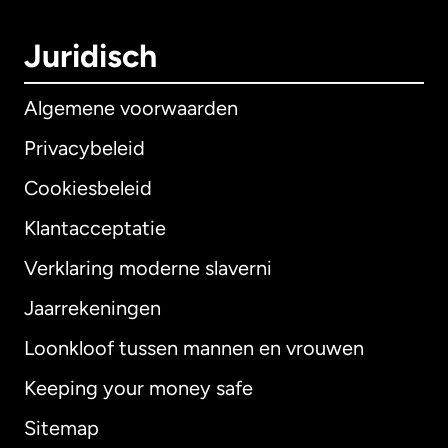
Juridisch
Algemene voorwaarden
Privacybeleid
Cookiesbeleid
Klantacceptatie
Verklaring moderne slaverni
Internationaal
English
Jaarrekeningen
Loonkloof tussen mannen en vrouwen
Keeping your money safe
Australië
Sitemap