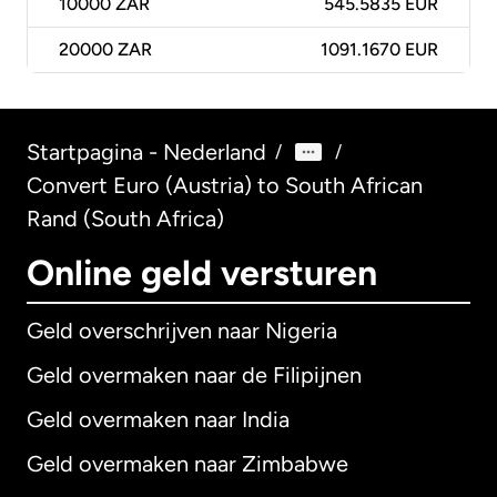
10000
ZAR
545.5835 EUR
20000
ZAR
1091.1670 EUR
Startpagina - Nederland
/
/
Convert Euro (Austria) to South African
Rand (South Africa)
Online geld versturen
Geld overschrijven naar Nigeria
Geld overmaken naar de Filipijnen
Geld overmaken naar India
Geld overmaken naar Zimbabwe