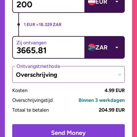
EUR
1 EUR =
18.329 ZAR
Zij ontvangen
ZAR
Ontvangstmethode
Overschrijving
Kosten
4.99 EUR
Overschrijvingstijd
Binnen 3 werkdagen
Totaal te betalen
204.99 EUR
Send Money