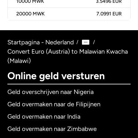
10000
MWK
3.5496 EUR
20000
MWK
7.0991 EUR
Startpagina - Nederland
/
/
Convert Euro (Austria) to Malawian Kwacha
(Malawi)
Online geld versturen
Geld overschrijven naar Nigeria
Geld overmaken naar de Filipijnen
Geld overmaken naar India
Geld overmaken naar Zimbabwe