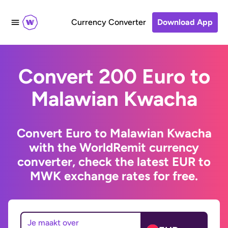
Currency Converter
Download App
Convert 200 Euro to
Malawian Kwacha
Convert Euro to Malawian Kwacha
with the WorldRemit currency
converter, check the latest EUR to
MWK exchange rates for free.
Je maakt over