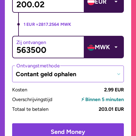
EUR
1 EUR =
2817.2564 MWK
Zij ontvangen
MWK
Ontvangstmethode
Contant geld ophalen
Kosten
2.99 EUR
Overschrijvingstijd
⚡ Binnen 5 minuten
Totaal te betalen
203.01 EUR
Send Money