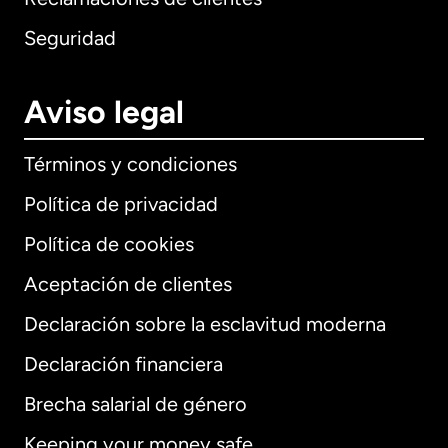
Seguridad
Aviso legal
Términos y condiciones
Política de privacidad
Política de cookies
Aceptación de clientes
Declaración sobre la esclavitud moderna
Internacional
English
Declaración financiera
Brecha salarial de género
Keeping your money safe