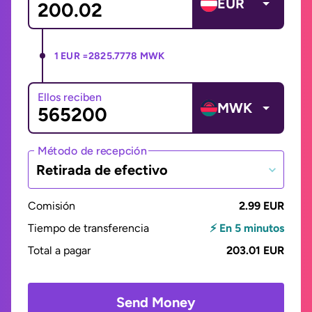
EUR
1 EUR =
2825.7778 MWK
Ellos reciben
MWK
Método de recepción
Retirada de efectivo
Comisión
2.99 EUR
Tiempo de transferencia
⚡ En 5 minutos
Total a pagar
203.01 EUR
Send Money