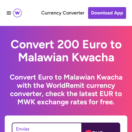
Currency Converter
Download App
Convert 200 Euro to
Malawian Kwacha
Convert Euro to Malawian Kwacha
with the WorldRemit currency
converter, check the latest EUR to
MWK exchange rates for free.
Envías