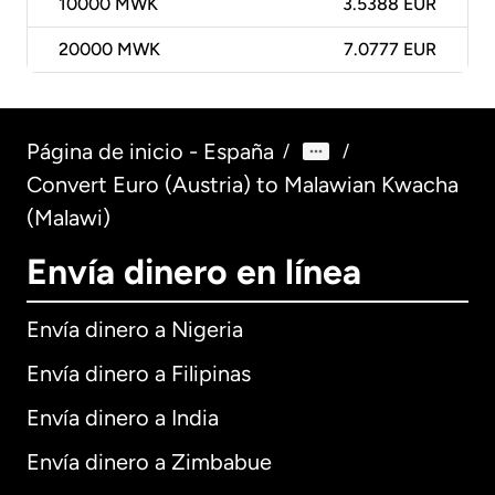
10000
MWK
3.5388 EUR
20000
MWK
7.0777 EUR
Página de inicio - España
/
/
Convert Euro (Austria) to Malawian Kwacha
(Malawi)
Envía dinero en línea
Envía dinero a Nigeria
Envía dinero a Filipinas
Envía dinero a India
Envía dinero a Zimbabue