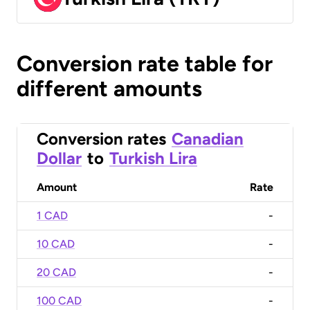
Conversion rate table for
different amounts
Conversion rates
Canadian
Dollar
to
Turkish Lira
Amount
Rate
1 CAD
-
10 CAD
-
20 CAD
-
100 CAD
-