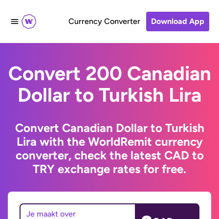
Currency Converter
Download App
Convert 200 Canadian
Dollar to Turkish Lira
Convert Canadian Dollar to Turkish
Lira with the WorldRemit currency
converter, check the latest CAD to
TRY exchange rates for free.
Je maakt over