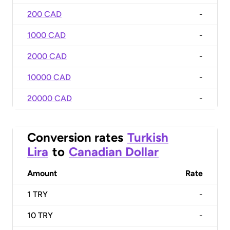
200 CAD
-
1000 CAD
-
2000 CAD
-
10000 CAD
-
20000 CAD
-
Conversion rates
Turkish
Lira
to
Canadian Dollar
Amount
Rate
1
TRY
-
10
TRY
-