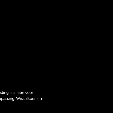
ding is alleen voor
epassing. Wisselkoersen