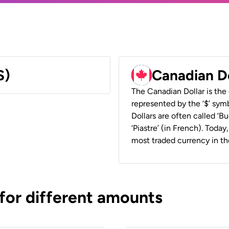
S)
Canadian D
The Canadian Dollar is the 
represented by the ‘$’ symb
Dollars are often called ‘Bu
‘Piastre’ (in French). Toda
most traded currency in th
 for different amounts