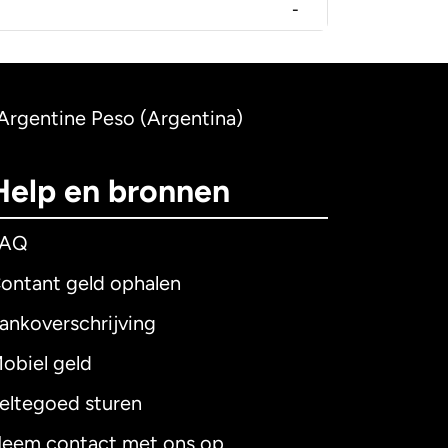
-
Argentine Peso (Argentina)
Help en bronnen
FAQ
ontant geld ophalen
ankoverschrijving
obiel geld
eltegoed sturen
eem contact met ons op