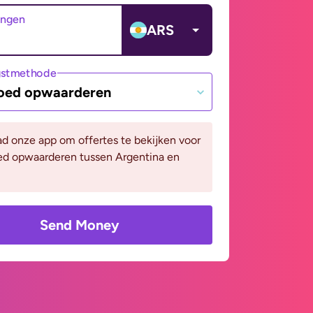
angen
ARS
gstmethode
oed opwaarderen
d onze app om offertes te bekijken voor
ed opwaarderen tussen Argentina en
Send Money