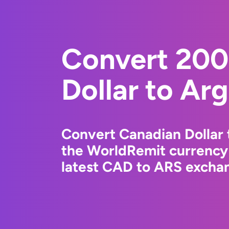
Convert 200
Dollar to Ar
Convert Canadian Dollar 
the WorldRemit currency
latest CAD to ARS exchan