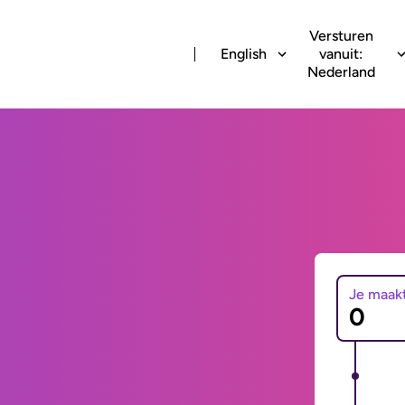
Versturen
English
vanuit:
Nederland
Je maak