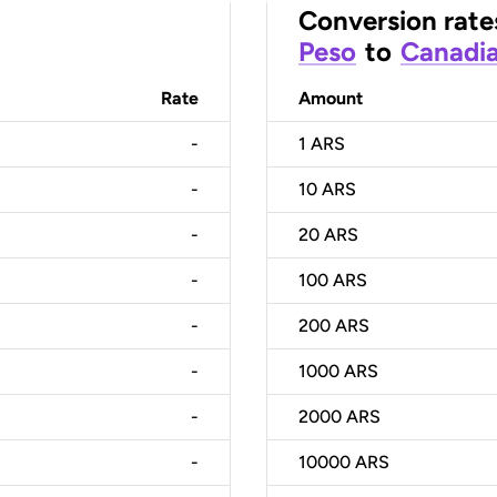
Conversion rate
Peso
to
Canadia
Rate
Amount
-
1
ARS
-
10
ARS
-
20
ARS
-
100
ARS
-
200
ARS
-
1000
ARS
-
2000
ARS
-
10000
ARS