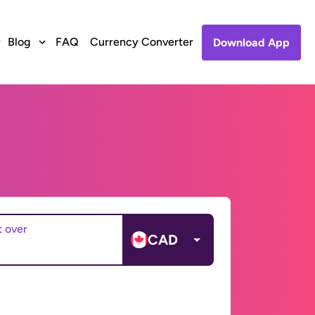
Blog
FAQ
Currency Converter
Download App
t over
CAD