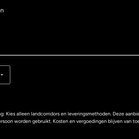
en
s
ng: Kies alleen landcorridors en leveringsmethoden. Deze aanbie
ersoon worden gebruikt. Kosten en vergoedingen blijven van to