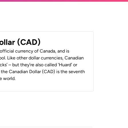
ollar (CAD)
official currency of Canada, and is
ol. Like other dollar currencies, Canadian
cks’ – but they’re also called ‘Huard’ or
y, the Canadian Dollar (CAD) is the seventh
e world.