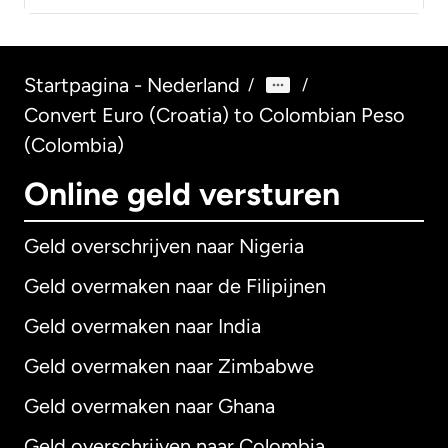
Startpagina - Nederland
/
/
Convert Euro (Croatia) to Colombian Peso
(Colombia)
Online geld versturen
Geld overschrijven naar Nigeria
Geld overmaken naar de Filipijnen
Geld overmaken naar India
Geld overmaken naar Zimbabwe
Geld overmaken naar Ghana
Geld overschrijven naar Colombia