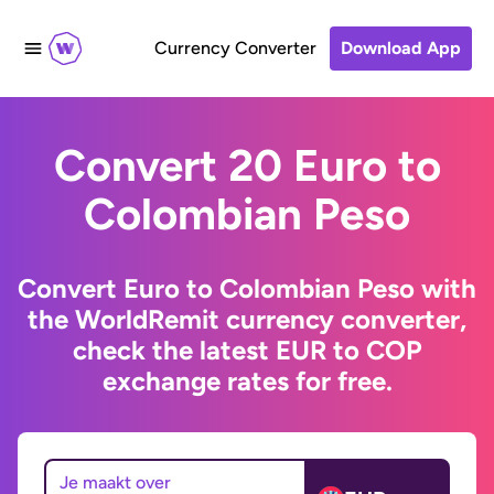
Currency Converter
Download App
Convert 20 Euro to
Colombian Peso
Convert Euro to Colombian Peso with
the WorldRemit currency converter,
check the latest EUR to COP
exchange rates for free.
Je maakt over