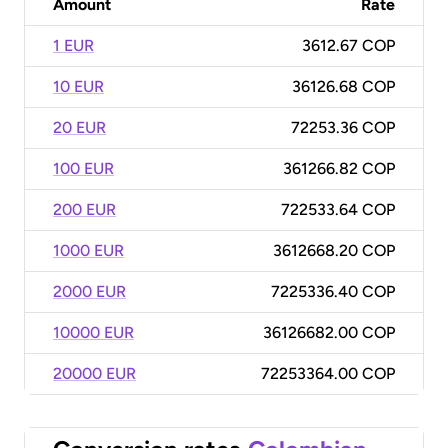
Amount
Rate
1 EUR
3612.67 COP
10 EUR
36126.68 COP
20 EUR
72253.36 COP
100 EUR
361266.82 COP
200 EUR
722533.64 COP
1000 EUR
3612668.20 COP
2000 EUR
7225336.40 COP
10000 EUR
36126682.00 COP
20000 EUR
72253364.00 COP