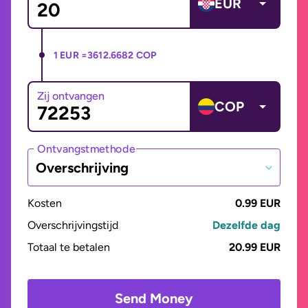
EUR
1 EUR =
3612.6682 COP
Zij ontvangen
COP
Ontvangstmethode
Overschrijving
Kosten
0.99 EUR
Overschrijvingstijd
Dezelfde dag
Totaal te betalen
20.99 EUR
Send Money