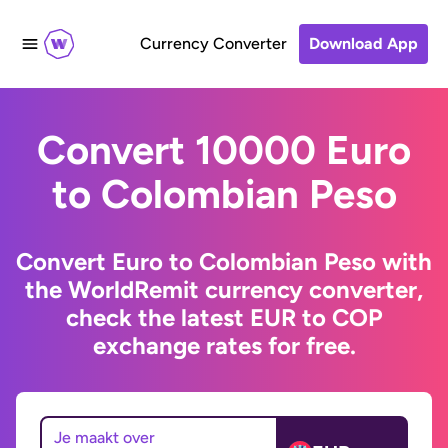
Currency Converter
Download App
Convert 10000 Euro
to Colombian Peso
Convert Euro to Colombian Peso with
the WorldRemit currency converter,
check the latest EUR to COP
exchange rates for free.
Je maakt over