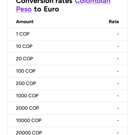
Conversion rates
Colombian
Peso
to
Euro
Amount
Rate
1
COP
-
10
COP
-
20
COP
-
100
COP
-
200
COP
-
1000
COP
-
2000
COP
-
10000
COP
-
20000
COP
-