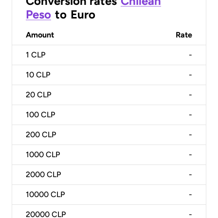
Conversion rates
Chilean
Peso
to
Euro
Amount
Rate
1
CLP
-
10
CLP
-
20
CLP
-
100
CLP
-
200
CLP
-
1000
CLP
-
2000
CLP
-
10000
CLP
-
20000
CLP
-