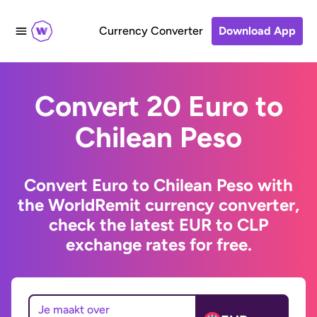
Currency Converter
Download App
Convert 20 Euro to
Chilean Peso
Convert Euro to Chilean Peso with
the WorldRemit currency converter,
check the latest EUR to CLP
exchange rates for free.
Je maakt over