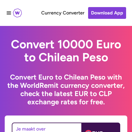
Currency Converter
Download App
Convert 10000 Euro
to Chilean Peso
Convert Euro to Chilean Peso with
the WorldRemit currency converter,
check the latest EUR to CLP
exchange rates for free.
Je maakt over