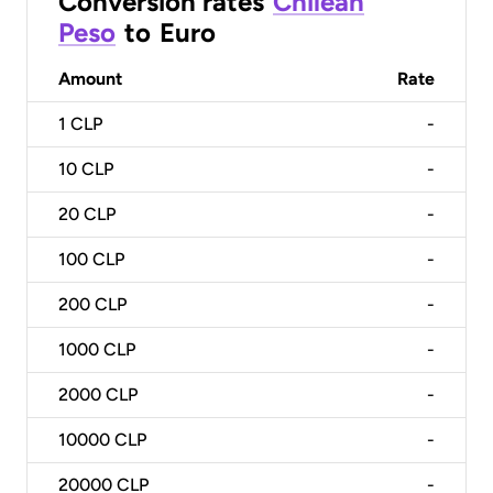
Conversion rates
Chilean
Peso
to
Euro
Amount
Rate
1
CLP
-
10
CLP
-
20
CLP
-
100
CLP
-
200
CLP
-
1000
CLP
-
2000
CLP
-
10000
CLP
-
20000
CLP
-