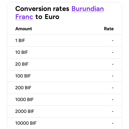
Conversion rates
Burundian
Franc
to
Euro
Amount
Rate
1
BIF
-
10
BIF
-
20
BIF
-
100
BIF
-
200
BIF
-
1000
BIF
-
2000
BIF
-
10000
BIF
-