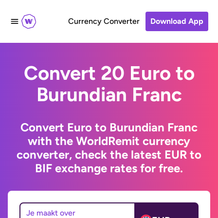
Currency Converter
Download App
Convert 20 Euro to
Burundian Franc
Convert Euro to Burundian Franc
with the WorldRemit currency
converter, check the latest EUR to
BIF exchange rates for free.
Je maakt over