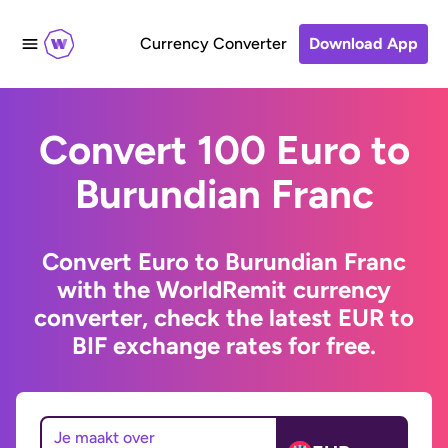
Currency Converter
Download App
Convert 100 Euro to
Burundian Franc
Convert Euro to Burundian Franc
with the WorldRemit currency
converter, check the latest EUR to
BIF exchange rates for free.
Je maakt over