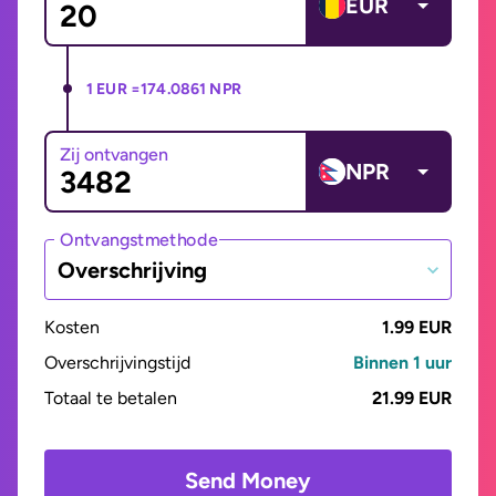
EUR
1 EUR =
174.0861 NPR
Zij ontvangen
NPR
Ontvangstmethode
Overschrijving
Kosten
1.99 EUR
Overschrijvingstijd
Binnen 1 uur
Totaal te betalen
21.99 EUR
Send Money