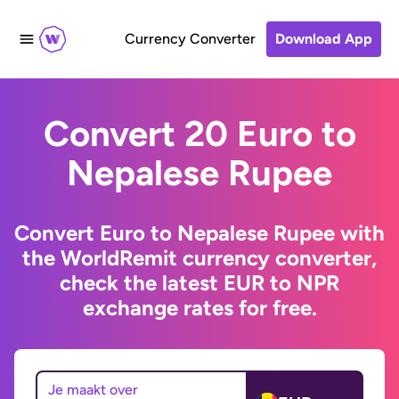
Currency Converter
Download App
Convert 20 Euro to
Nepalese Rupee
Convert Euro to Nepalese Rupee with
the WorldRemit currency converter,
check the latest EUR to NPR
exchange rates for free.
Je maakt over