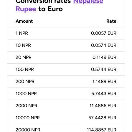
Conversion rates
Nepalese
Rupee
to
Euro
Amount
Rate
1
NPR
0.0057 EUR
10
NPR
0.0574 EUR
20
NPR
0.1149 EUR
100
NPR
0.5744 EUR
200
NPR
1.1489 EUR
1000
NPR
5.7443 EUR
2000
NPR
11.4886 EUR
10000
NPR
57.4428 EUR
20000
NPR
114.8857 EUR