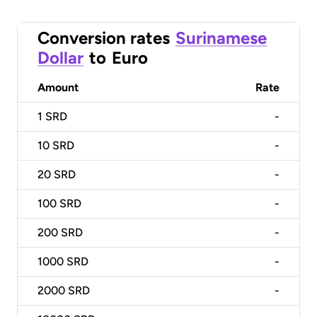
Conversion rates
Surinamese
Dollar
to
Euro
Amount
Rate
1
SRD
-
10
SRD
-
20
SRD
-
100
SRD
-
200
SRD
-
1000
SRD
-
2000
SRD
-