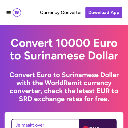
Currency Converter
Download App
Convert 10000 Euro
to Surinamese Dollar
Convert Euro to Surinamese Dollar
with the WorldRemit currency
converter, check the latest EUR to
SRD exchange rates for free.
Je maakt over