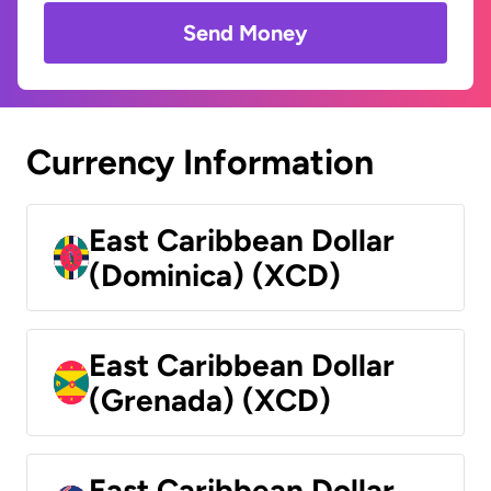
Send Money
Currency Information
East Caribbean Dollar
(Dominica) (XCD)
East Caribbean Dollar
(Grenada) (XCD)
East Caribbean Dollar