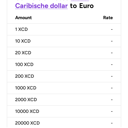
Caribische dollar
to
Euro
Amount
Rate
1
XCD
-
10
XCD
-
20
XCD
-
100
XCD
-
200
XCD
-
1000
XCD
-
2000
XCD
-
10000
XCD
-
20000
XCD
-