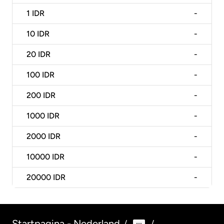
1
IDR
-
10
IDR
-
20
IDR
-
100
IDR
-
200
IDR
-
1000
IDR
-
2000
IDR
-
10000
IDR
-
20000
IDR
-
Startpagina - Nederland
/
/