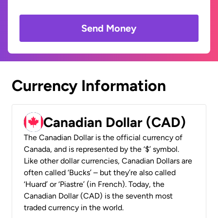
Send Money
Currency Information
Canadian Dollar (CAD)
The Canadian Dollar is the official currency of
Canada, and is represented by the ‘$’ symbol.
Like other dollar currencies, Canadian Dollars are
often called ‘Bucks’ – but they’re also called
‘Huard’ or ‘Piastre’ (in French). Today, the
Canadian Dollar (CAD) is the seventh most
traded currency in the world.