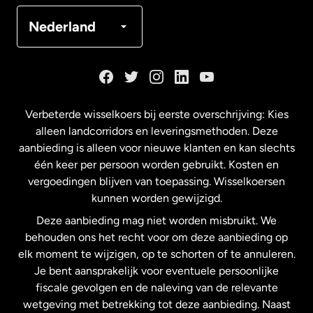
Denemarken
Nederland
Duitsland
Frankrijk
Verbeterde wisselkoers bij eerste overschrijving: Kies
alleen landcorridors en leveringsmethoden. Deze
Maleisië
aanbieding is alleen voor nieuwe klanten en kan slechts
één keer per persoon worden gebruikt. Kosten en
vergoedingen blijven van toepassing. Wisselkoersen
Nederland
kunnen worden gewijzigd.
Deze aanbieding mag niet worden misbruikt. We
Nieuw-Zeeland
behouden ons het recht voor om deze aanbieding op
elk moment te wijzigen, op te schorten of te annuleren.
Je bent aansprakelijk voor eventuele persoonlijke
Spanje
fiscale gevolgen en de naleving van de relevante
wetgeving met betrekking tot deze aanbieding. Naast