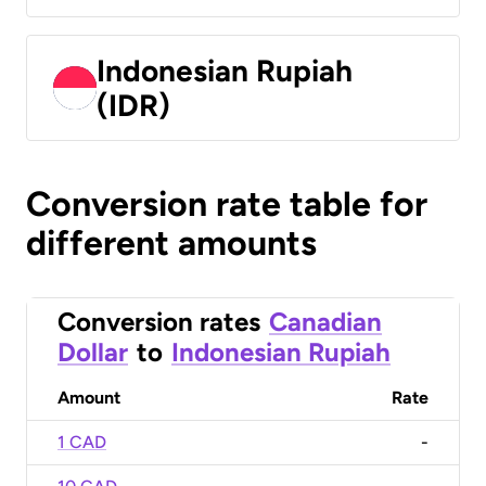
Indonesian Rupiah
(IDR)
Conversion rate table for
different amounts
Conversion rates
Canadian
Dollar
to
Indonesian Rupiah
Amount
Rate
1 CAD
-