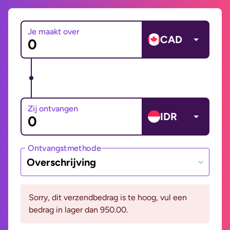
Je maakt over
CAD
Zij ontvangen
IDR
Ontvangstmethode
Overschrijving
Sorry, dit verzendbedrag is te hoog, vul een
bedrag in lager dan 950.00.